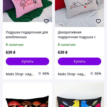
Подушка подарочная для
Декоративная
влюбленных
подарочная подушка с
декоративная на диван
вышивкой сердечком для
В наличии
В наличии
Слушай сердце флок
влюбленных, девушки,
жены «Рибалка» флок
639
₴
639
₴
Купить
Купить
96%
96%
Maks Shop- надежный и перспективный интернет магазин сумок и аксессуаров
Maks Shop- надежный и перспективный интернет магазин сумок и аксессуаров