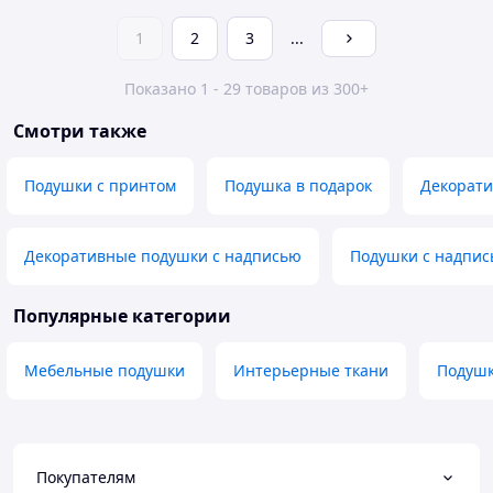
1
2
3
...
Показано 1 - 29 товаров из 300+
Смотри также
Подушки с принтом
Подушка в подарок
Декорати
Декоративные подушки с надписью
Подушки с надпи
Популярные категории
Мебельные подушки
Интерьерные ткани
Подуш
Покупателям