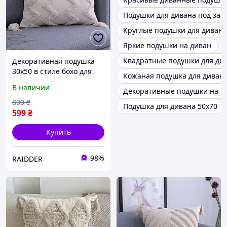
Подушки для дивана под зак
Круглые подушки для дивана
Яркие подушки на диван
Квадратные подушки для ди
Декоративная подушка
30х50 в стиле бохо для
Кожаная подушка для диван
декора ресторана кафе
В наличии
Декоративные подушки на к
Бежевая Зигзаг (60050/51)
800
₴
Подушка для дивана 50х70
599
₴
Купить
98%
RAIDDER