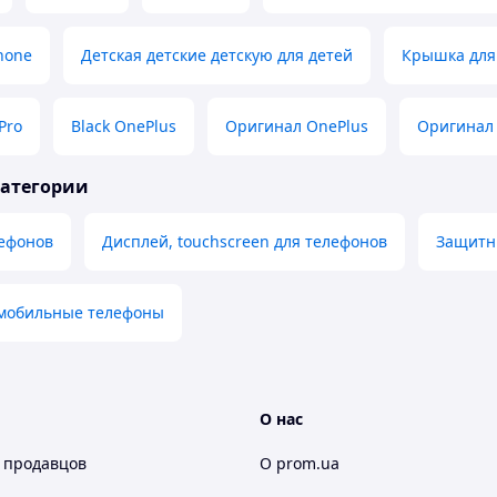
hone
Детская детские детскую для детей
Крышка для
Pro
Black OnePlus
Оригинал OnePlus
Оригинал 
категории
лефонов
Дисплей, touchscreen для телефонов
Защитны
мобильные телефоны
О нас
 продавцов
О prom.ua