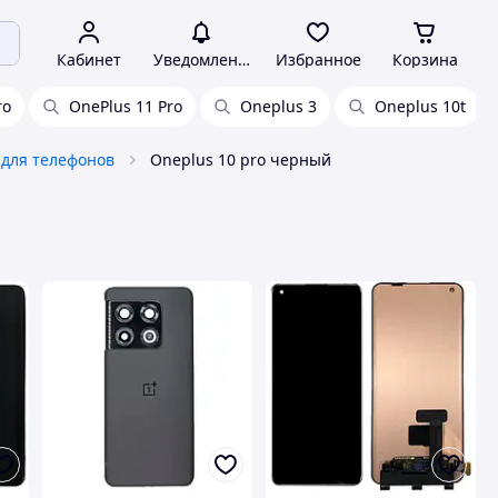
Кабинет
Уведомления
Избранное
Корзина
ro
OnePlus 11 Pro
Oneplus 3
Oneplus 10t
 для телефонов
Oneplus 10 pro черный