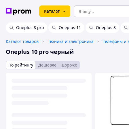
Каталог
Oneplus 8 pro
Oneplus 11
Oneplus 8
Каталог товаров
Техника и электроника
Телефоны и 
Oneplus 10 pro черный
По рейтингу
Дешевле
Дороже