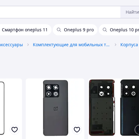
Найти
Смартфон oneplus 11
Oneplus 9 pro
Oneplus 10 p
аксессуары
Комплектующие для мобильных телефонов
Корпуса