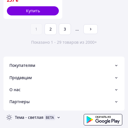
257
₴
Купить
1
2
3
...
Показано 1 - 29 товаров из 2000+
Покупателям
Продавцам
О нас
Партнеры
Тема
-
светлая
BETA