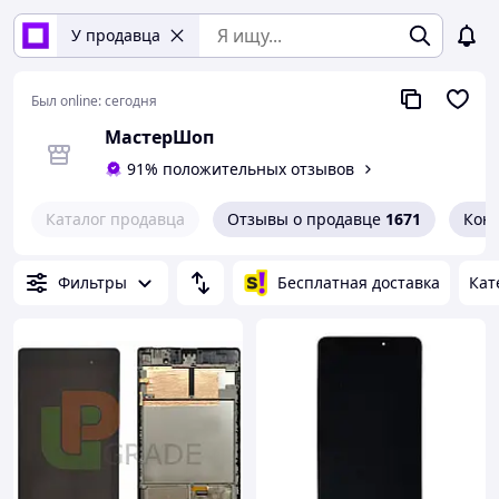
У продавца
Был online:
сегодня
МастерШоп
91% положительных отзывов
Каталог продавца
Отзывы о продавце
1671
Кон
Фильтры
Бесплатная доставка
Кат