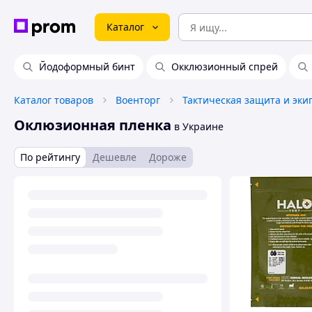
Каталог
Йодоформный бинт
Окклюзионный спрей
Каталог товаров
Военторг
Тактическая защита и эки
Оклюзионная пленка
в Украине
По рейтингу
Дешевле
Дороже