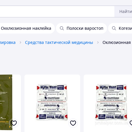
Найти
Окклюзионная наклейка
Полоски варостоп
Когез
пировка
Средства тактической медицины
Оклюзионная 