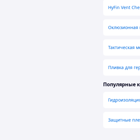
HyFin Vent Che
Оклюзионная п
Тактическая м
Пливка для ге
Популярные 
Гидроизоляци
Защитные плен