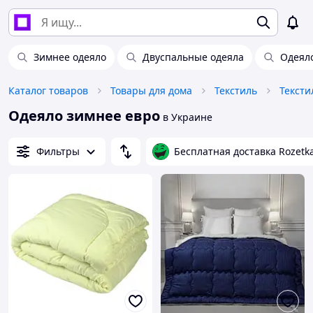
Зимнее одеяло
Двуспальные одеяла
Одеял
Каталог товаров
Товары для дома
Текстиль
Тексти
Одеяло зимнее евро
в Украине
Фильтры
Бесплатная доставка Rozetk