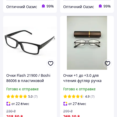
99%
99%
Оптичний Оазис
Оптичний Оазис
Очки Flash 21900 / Boshi
Очки +1 до +3.0 для
86006 в пластиковой
чтения футляр ручка
оправе плюс от +075 до
Vizzini компактные очки
Готово к отправке
Готово к отправке
+8.0
лектор крупные с
флексами коричневые
5.0
(7)
4.9
(7)
22
27
от
₴
/мес
от
₴
/мес
230
₴
299
₴
218
.50
₴
269
.10
₴