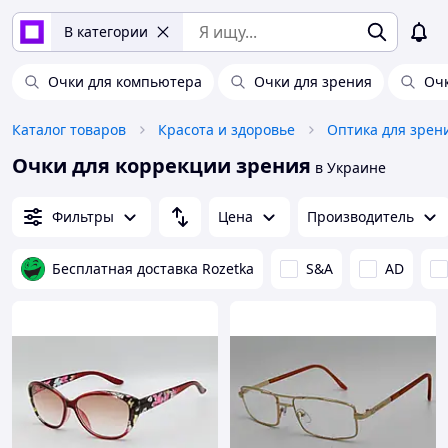
В категории
Очки для компьютера
Очки для зрения
Очк
Каталог товаров
Красота и здоровье
Оптика для зрен
Очки для коррекции зрения
в Украине
Фильтры
Цена
Производитель
Бесплатная доставка Rozetka
S&A
AD