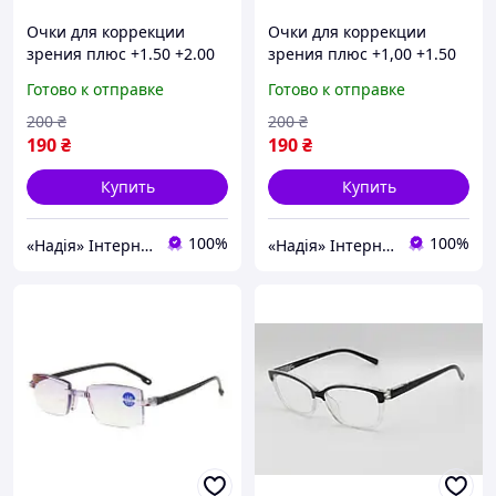
Очки для коррекции
Очки для коррекции
зрения плюс +1.50 +2.00
зрения плюс +1,00 +1.50
+2.00
Готово к отправке
Готово к отправке
200
₴
200
₴
190
₴
190
₴
Купить
Купить
100%
100%
«Надія» Інтернет-Магазин
«Надія» Інтернет-Магазин