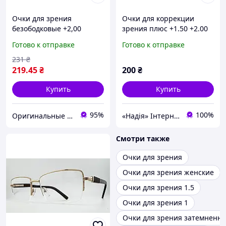
Очки для зрения
Очки для коррекции
безободковые +2,00
зрения плюс +1.50 +2.00
Готово к отправке
Готово к отправке
231
₴
219
.45
₴
200
₴
Купить
Купить
95%
100%
Оригинальные подарки в интернет-магазине Панда-Шоп
«Надія» Інтернет-Магазин
Смотри также
Очки для зрения
Очки для зрения женские
Очки для зрения 1.5
Очки для зрения 1
Очки для зрения затемненн