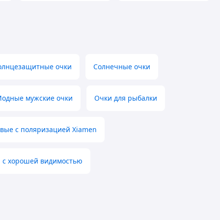
олнцезащитные очки
Солнечные очки
одные мужские очки
Очки для рыбалки
овые с поляризацией Xiamen
й с хорошей видимостью