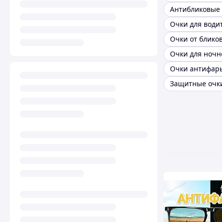
Очки от блико