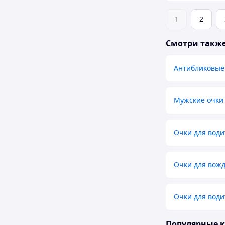
1
2
Смотри такж
Антибликовые
Мужские очки
Очки для води
Очки для вож
Очки для вод
Популярные 