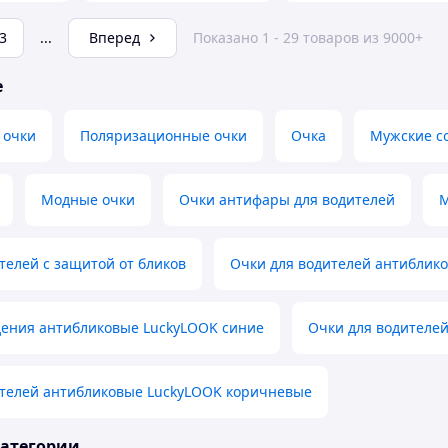
3
...
Вперед
Показано 1 - 29 товаров из 9000+
е
 очки
Поляризационные очки
Очка
Мужские с
Модные очки
Очки антифары для водителей
М
телей с защитой от бликов
Очки для водителей антиблик
дения антибликовые LuckyLOOK синие
Очки для водителе
ителей антибликовые LuckyLOOK коричневые
категории