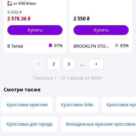
14411 Найк
430
от
₴
/мес
3 532
₴
2 578
.36
₴
2 550
₴
Купить
Купить
97%
83%
В Тапке
BROOKLYN STORE
1
2
3
...
Показано 1 - 29 товаров из 9000+
Смотри также
Кроссовки мужские
Кроссовки Nike
Кроссовки му
Кроссовки для города
Молодежные мужские кроссовки