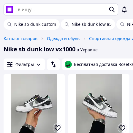
Nike sb dunk custom
Nike sb dunk low 85
Ni
Каталог товаров
Одежда и обувь
Спортивная одежда 
Nike sb dunk low vx1000
в Украине
Фильтры
Бесплатная доставка Rozetk