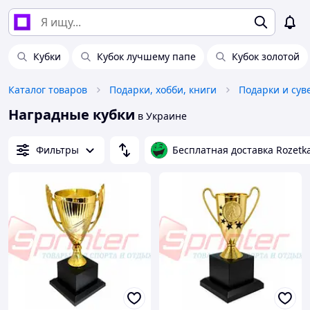
Кубки
Кубок лучшему папе
Кубок золотой
Каталог товаров
Подарки, хобби, книги
Подарки и су
Наградные кубки
в Украине
Фильтры
Бесплатная доставка Rozetk