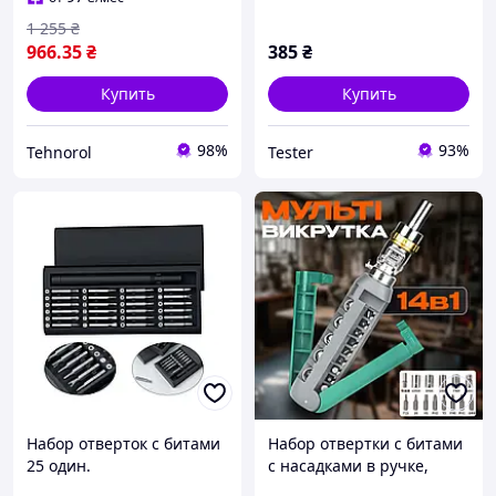
легированной стали S2
1 255
₴
966
.35
₴
385
₴
Купить
Купить
98%
93%
Tehnorol
Tester
Набор отверток с битами
Набор отвертки с битами
25 один.
с насадками в ручке,
многофункциональная