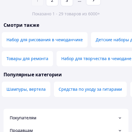
1
2
3
...
Показано 1 - 29 товаров из 6000+
Смотри также
Набор для рисования в чемоданчике
Детские наборы 
Товары для ремонта
Набор для творчества в чемодане
Популярные категории
Шампуры, вертела
Средства по уходу за гитарами
Покупателям
Продавцам