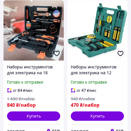
Наборы инструментов
Наборы инструментов
для электрика на 18
для электрика на 12
предметов в кейсе
предметов в кейсе
Готово к отправке
Готово к отправке
84
47
от
₴
/мес
от
₴
/мес
1 680
₴/набор
940
₴/набор
840
₴/набор
470
₴/набор
Купить
Купить
91%
91%