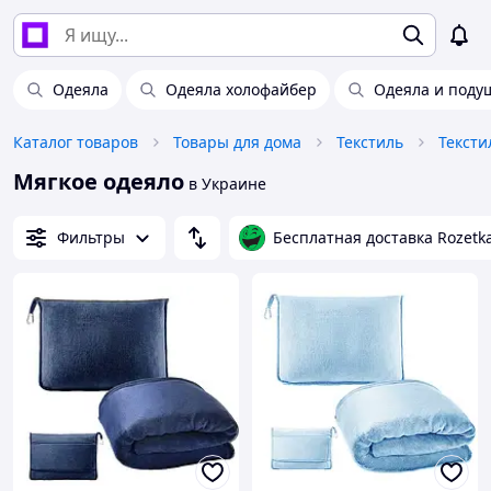
Одеяла
Одеяла холофайбер
Одеяла и поду
Каталог товаров
Товары для дома
Текстиль
Тексти
Мягкое одеяло
в Украине
Фильтры
Бесплатная доставка Rozetk