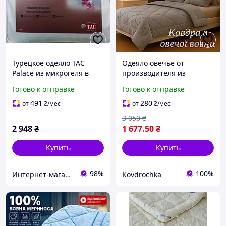
Турецкое одеяло TAC
Одеяло овечье от
Palace из микрогеля в
производителя из
подарочной упаковке
овчины Стеганые мягкие
Готово к отправке
Готово к отправке
195x215 195x215
особо теплые одеяла из
овечки для дома
491
280
от
₴
/мес
от
₴
/мес
полуторные 150*215
3 050
₴
2 948
₴
1 677
.50
₴
Купить
Купить
98%
100%
Интернет-магазин "Sweet Home"
Kovdrochka