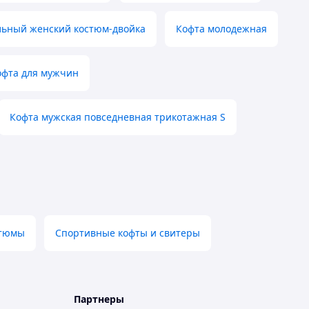
льный женский костюм-двойка
Кофта молодежная
офта для мужчин
Кофта мужская повседневная трикотажная S
стюмы
Спортивные кофты и свитеры
Партнеры