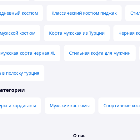
едневный костюм
Классический костюм пиджак
Сти
 мужской костюм
Кофта мужская из Турции
Черная к
мужская кофта черная XL
Стильная кофта для мужчин
 в полоску турция
категории
еры и кардиганы
Мужские костюмы
Спортивные ко
О нас