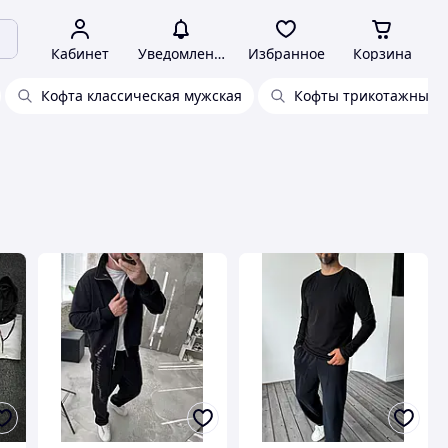
Кабинет
Уведомления
Избранное
Корзина
Кофта классическая мужская
Кофты трикотажные 