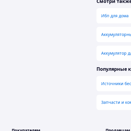
Смотри такж
Ибп для дома
Аккумуляторн
Аккумулятор д
Популярные 
Источники бес
Запчасти и к
Покупателям
Продавцам