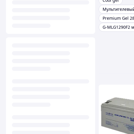
Cool gel
Мультигелевый
Premium Gel 28