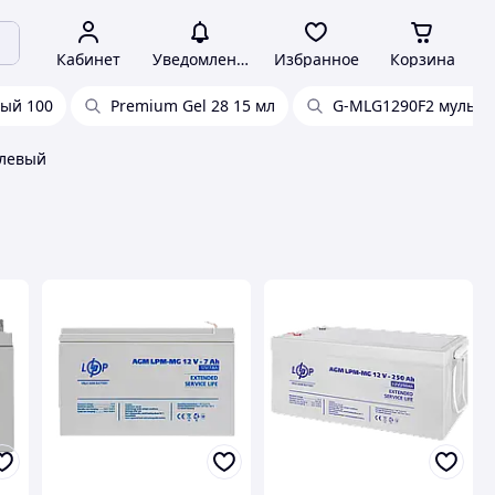
Кабинет
Уведомления
Избранное
Корзина
ый 100
Premium Gel 28 15 мл
G-MLG1290F2 мульти
елевый