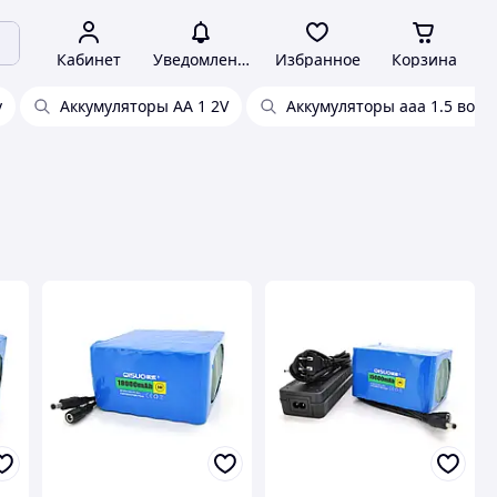
Кабинет
Уведомления
Избранное
Корзина
v
Аккумуляторы AA 1 2V
Аккумуляторы ааа 1.5 воль