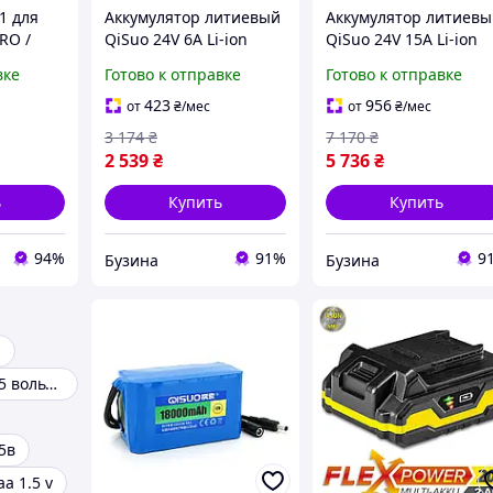
1 для
Аккумулятор литиевый
Аккумулятор литиев
RO /
QiSuo 24V 6A Li-ion
QiSuo 24V 15A Li-ion
 7.2V
18650 DC5.5x2.1
18650 DC5.5x2.1
вке
Готово к отправке
Готово к отправке
ный Li-
компактный 112x38x70
мощный 119x94x67 м
мм fresh
fresh
423
956
от
₴
/мес
от
₴
/мес
3 174
₴
7 170
₴
2 539
₴
5 736
₴
ь
Купить
Купить
94%
91%
9
Бузина
Бузина
s
Аккумулятор 1 5 вольта аа
5в
а 1.5 v