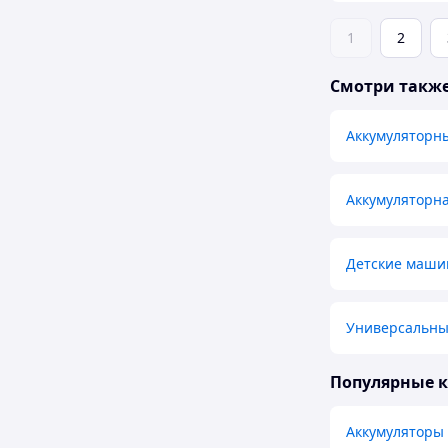
1
2
Смотри такж
Аккумуляторн
Аккумуляторн
Детские маши
Универсальные
Популярные 
Аккумуляторы