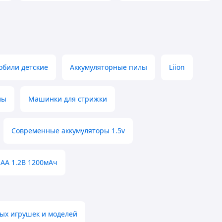
обили детские
Аккумуляторные пилы
Liion
лы
Машинки для стрижки
Современные аккумуляторы 1.5v
 AA 1.2В 1200мАч
ых игрушек и моделей