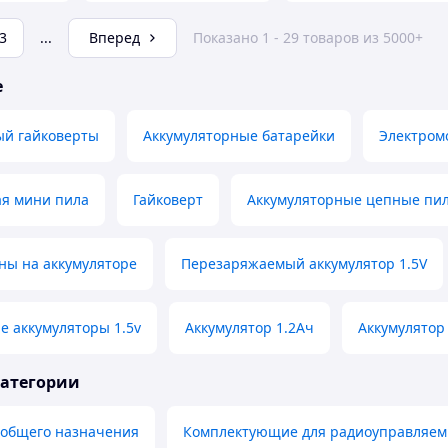
3
...
Вперед
Показано 1 - 29 товаров из 5000+
е
ый гайковерты
Аккумуляторные батарейки
Электром
ая мини пила
Гайковерт
Аккумуляторные цепные пи
ны на аккумуляторе
Перезаряжаемый аккумулятор 1.5V
 аккумуляторы 1.5v
Аккумулятор 1.2Ач
Аккумулятор
категории
 общего назначения
Комплектующие для радиоуправляем