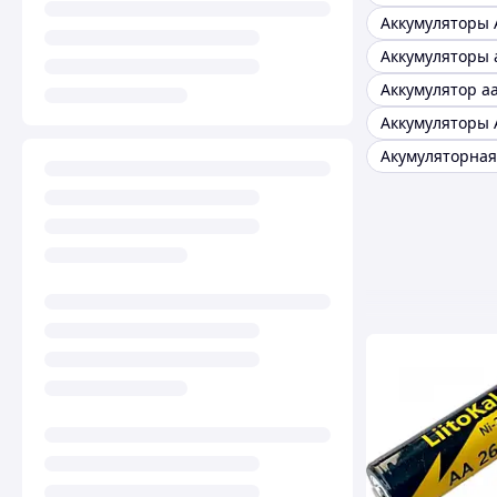
Аккумуляторы 
Аккумуляторы 