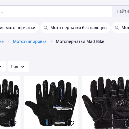
Найти
ие мото перчатки
Мото перчатки без пальцев
Мот
ка
Мотоэкипировка
Мотоперчатки Mad Bike
Пол