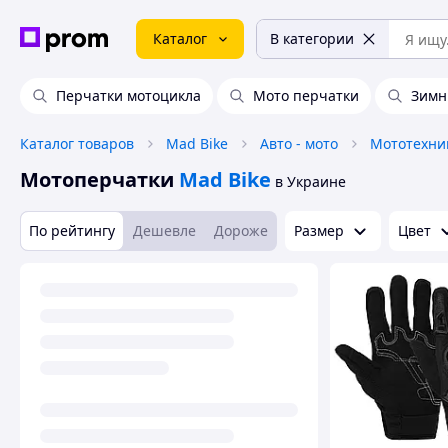
Каталог
В категории
Перчатки мотоцикла
Мото перчатки
Зимн
Каталог товаров
Mad Bike
Авто - мото
Мототехни
Мотоперчатки
Mad Bike
в Украине
По рейтингу
Дешевле
Дороже
Размер
Цвет