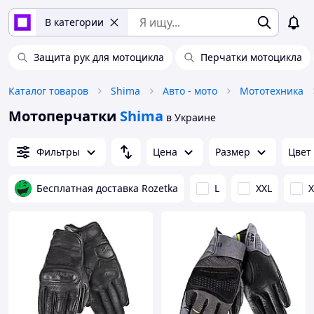
В категории
Защита рук для мотоцикла
Перчатки мотоцикла
Каталог товаров
Shima
Авто - мото
Мототехника
Мотоперчатки
Shima
в Украине
Фильтры
Цена
Размер
Цвет
Бесплатная доставка Rozetka
L
XXL
X