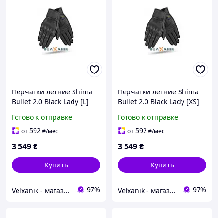
Перчатки летние Shima
Перчатки летние Shima
Bullet 2.0 Black Lady [L]
Bullet 2.0 Black Lady [XS]
Готово к отправке
Готово к отправке
592
592
от
₴
/мес
от
₴
/мес
3 549
₴
3 549
₴
Купить
Купить
97%
97%
Velxanik - магазин мототехники, велотоваров, с/х техники, аксессуаров и запчастей
Velxanik - магазин мототехники, велотоваров, с/х техники, аксессуаров и запчастей