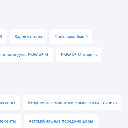
3
Задние стопы
Прокладка Бмв 5
ечная модель BMW X5 M
BMW X5 M модель
рессоры
Игрушечные машинки, самолетики, техника
элементы
Автомобильные передние фары