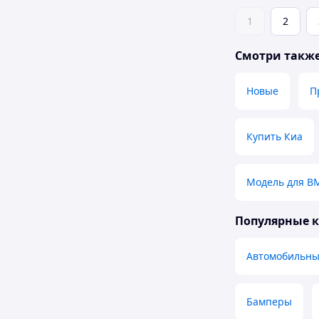
1
2
Смотри такж
Новые
П
Купить Киа
Модель для B
Популярные 
Автомобильны
Бамперы