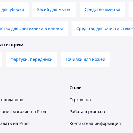
 для уборки
Засиб для мытья
Средство дмытья
ство для сантехники в ванной
Средство для очисти стеко
категории
Фартуки, передники
Точилки для ножей
О нас
 продавцов
О prom.ua
ернет-магазин
на Prom
Работа в prom.ua
авать на Prom
Контактная информация