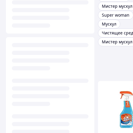
Super woman
Мускул