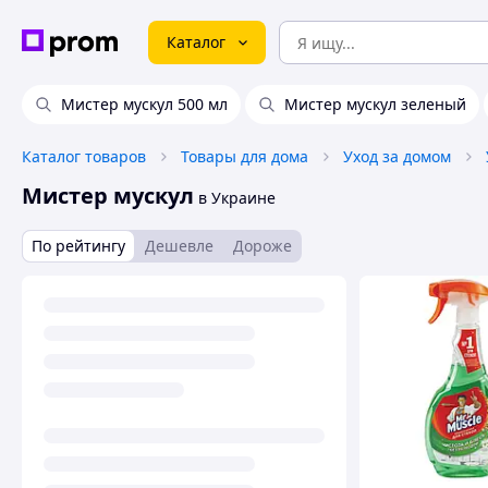
Каталог
Мистер мускул 500 мл
Мистер мускул зеленый
Каталог товаров
Товары для дома
Уход за домом
Мистер мускул
в Украине
По рейтингу
Дешевле
Дороже