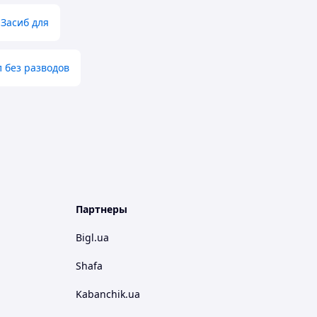
Засиб для
л без разводов
Партнеры
Bigl.ua
Shafa
Kabanchik.ua