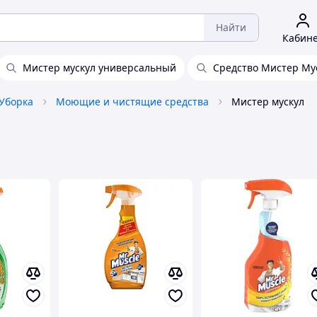
Найти
Кабин
Мистер мускул универсальный
Средство Мистер Му
Уборка
Моющие и чистящие средства
Мистер мускул