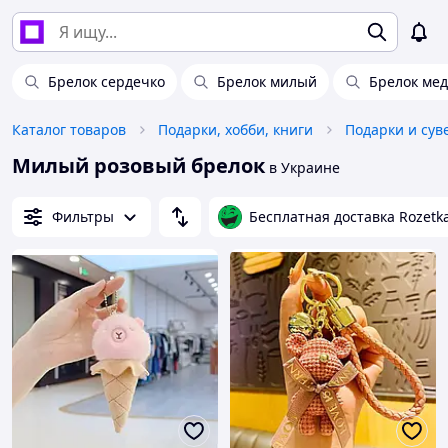
Брелок сердечко
Брелок милый
Брелок ме
Каталог товаров
Подарки, хобби, книги
Подарки и су
Милый розовый брелок
в Украине
Фильтры
Бесплатная доставка Rozetk