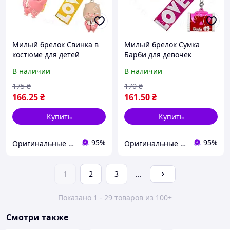
Милый брелок Свинка в
Милый брелок Сумка
костюме для детей
Барби для девочек
В наличии
В наличии
175
₴
170
₴
166
.25
₴
161
.50
₴
Купить
Купить
95%
95%
Оригинальные подарки в интернет-магазине Панда-Шоп
Оригинальные подарки в интернет-магазине Панда-Шоп
1
2
3
...
Показано 1 - 29 товаров из 100+
Смотри также