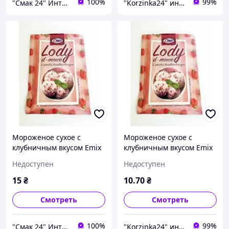
100%
99%
"Смак 24" Интернет-магазин
"Korzinka24" интернет магазин
Мороженое сухое с
Мороженое сухое с
клубничным вкусом Emix
клубничным вкусом Emix
Польша 60г (4 порции)
Польша 60г (4 порции)
Недоступен
Недоступен
15
₴
10
.70
₴
Смотреть
Смотреть
100%
99%
"Смак 24" Интернет-магазин
"Korzinka24" интернет магазин