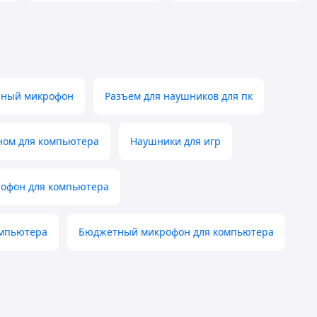
йный микрофон
Разъем для наушников для пк
ном для компьютера
Наушники для игр
офон для компьютера
омпьютера
Бюджетный микрофон для компьютера