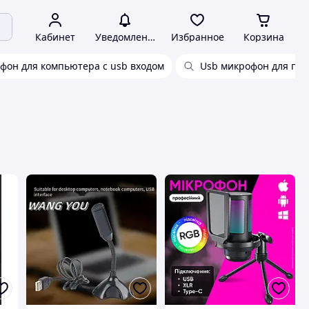
Кабинет
Уведомления
Избранное
Корзина
фон для компьютера с usb входом
Usb микрофон для пк