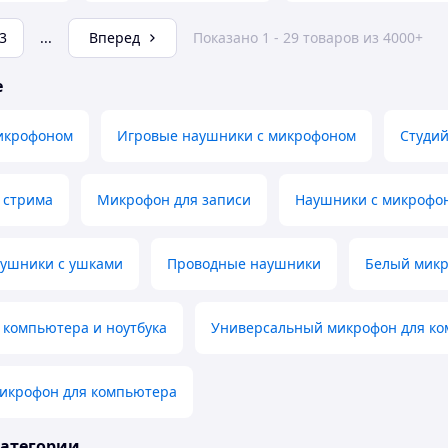
3
...
Вперед
Показано 1 - 29 товаров из 4000+
е
икрофоном
Игровые наушники с микрофоном
Студи
 стрима
Микрофон для записи
Наушники с микрофо
аушники с ушками
Проводные наушники
Белый микр
 компьютера и ноутбука
Универсальный микрофон для к
икрофон для компьютера
категории