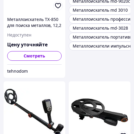
Металлоискатель md-9020c
Металлоискатель md 3010
Металлоискатель професси
Металлоискатель TX-850
для поиска металлов, 12,2
Металлоискатель md-3028
см ЖК-дисплей,
Недоступен
Металлоискатель портативн
водонепроницаемая
катушка, автоматическая
Цену уточняйте
Металлоискатели импульсны
балансировка грунта,
Смотреть
tehnodom