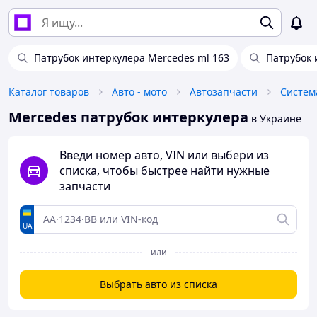
Патрубок интеркулера Mercedes ml 163
Патрубок 
Каталог товаров
Авто - мото
Автозапчасти
Систем
Mercedes патрубок интеркулера
в Украине
Введи номер авто, VIN или выбери из
списка, чтобы быстрее найти нужные
запчасти
UA
или
Выбрать авто из списка