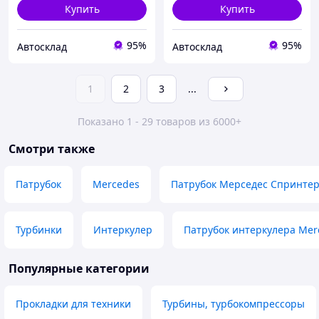
Купить
Купить
95%
95%
Автосклад
Автосклад
1
2
3
...
Показано 1 - 29 товаров из 6000+
Смотри также
Патрубок
Mercedes
Патрубок Мерседес Спринте
Турбинки
Интеркулер
Патрубок интеркулера Mer
Популярные категории
Прокладки для техники
Турбины, турбокомпрессоры