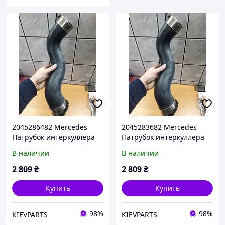
2045286482 Mercedes
2045283682 Mercedes
Патрубок интеркуллера
Патрубок интеркуллера
правый АНАЛОГ
правый АНАЛОГ
В наличии
В наличии
2 809
₴
2 809
₴
Купить
Купить
98%
98%
KIEVPARTS
KIEVPARTS