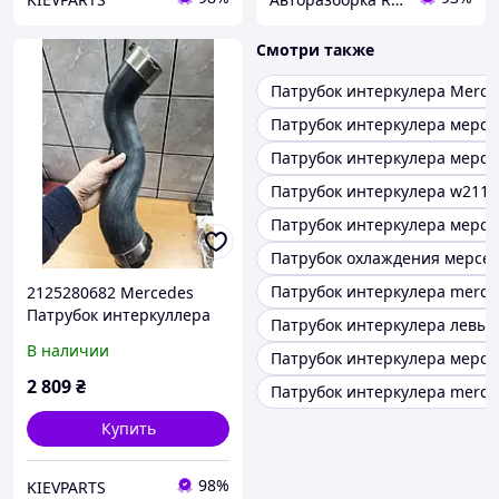
Смотри также
Патрубок интеркулера Merce
Патрубок интеркулера мерсе
Патрубок интеркулера мерсе
Патрубок интеркулера w211
Патрубок интеркулера мерсе
Патрубок охлаждения мерсед
Патрубок интеркулера merce
2125280682 Mercedes
Патрубок интеркуллера
Патрубок интеркулера левы
правый АНАЛОГ
В наличии
Патрубок интеркулера мерсе
2 809
₴
Патрубок интеркулера merc
Купить
98%
KIEVPARTS