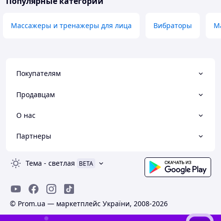
Популярные категории
Массажеры и тренажеры для лица
Вибраторы
М
Покупателям
Продавцам
О нас
Партнеры
Тема
-
светлая
BETA
© Prom.ua — маркетплейс України, 2008-2026