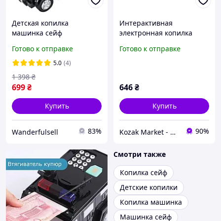
Детская копилка
Интерактивная
машинка сейф
электронная копилка
автоматический
сейф Машинка с кодовым
Готово к отправке
Готово к отправке
купюроприёмник
замком. Уценка !!! Топ
Полицейская машинка
продаж
5.0
(4)
сейф с отпечатком
1 398
₴
пальца хамер
699
₴
646
₴
Купить
Купить
83%
90%
Wanderfulsell
Kozak Market - Магазин техники и аксессуаров
Смотри также
Копилка сейф
Детские копилки
Копилка машинка
Машинка сейф