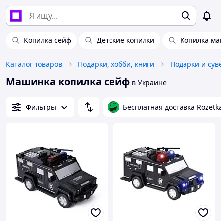
Копилка сейф
Детские копилки
Копилка м
Каталог товаров
Подарки, хобби, книги
Подарки и су
Машинка копилка сейф
в Украине
Фильтры
Бесплатная доставка Rozetk