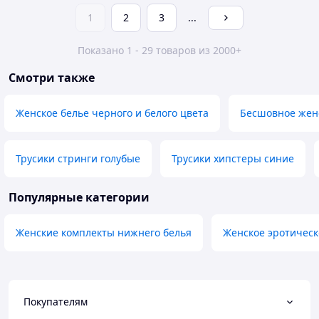
1
2
3
...
Показано 1 - 29 товаров из 2000+
Смотри также
Женское белье черного и белого цвета
Бесшовное женс
Трусики стринги голубые
Трусики хипстеры синие
Популярные категории
Женские комплекты нижнего белья
Женское эротическ
Покупателям