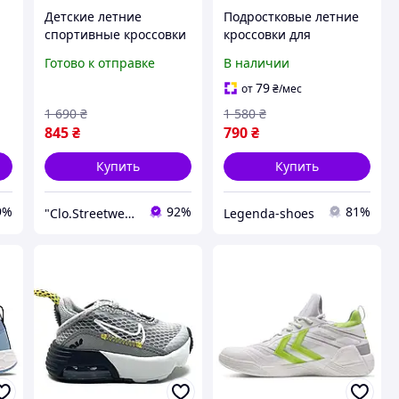
Детские летние
Подростковые летние
спортивные кроссовки
кроссовки для
)
для мальчика в сетку
мальчика
Готово к отправке
В наличии
79
от
₴
/мес
1 690
₴
1 580
₴
845
₴
790
₴
Купить
Купить
9%
92%
81%
"Clo.Streetwear"
Legenda-shoes