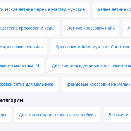
тические летние черные Мастер мужские
Белые летние к
детские кроссовки и кеды
Летние кроссовки найк
Л
 кроссовки текстиль
Кроссовки Adidas мужские Спортивн
вки на мальчика 24
Детские повседневные кроссовки на 
ссовки сетка для мальчика
Трендовые кроссовки на мальчи
категории
еды
Детская и подростковая летняя обувь
Детская и 