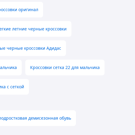
россовки оригинал
егкие летние черные кроссовки
ые черные кроссовки Адидас
мальчика
Кроссовки сетка 22 для мальчика
ка с сеткой
подростковая демисезонная обувь