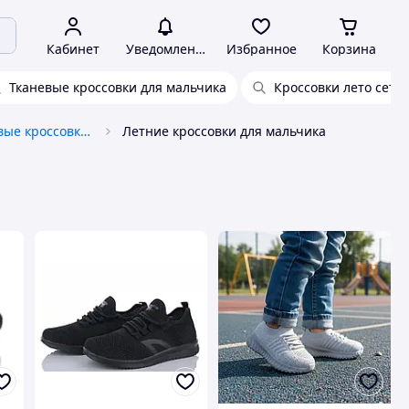
Кабинет
Уведомления
Избранное
Корзина
Тканевые кроссовки для мальчика
Кроссовки лето сетк
Детские и подростковые кроссовки, кеды
Летние кроссовки для мальчика