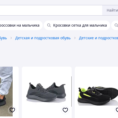
Найти
россовки на мальчика
Кросовки сетка для мальчика
бувь
Детская и подростковая обувь