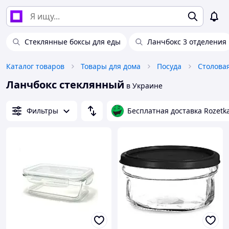
Стеклянные боксы для еды
Ланчбокс 3 отделения
Каталог товаров
Товары для дома
Посуда
Столова
Ланчбокс стеклянный
в Украине
Фильтры
Бесплатная доставка Rozetk