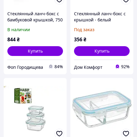
Стеклянный ланч-бокс с
Стеклянный ланч-бокс с
бамбуковой крышкой, 750
крышкой - белый
мл, прозрачный
В наличии
Под заказ
844
₴
356
₴
Купить
Купить
84%
92%
Фоп Городищева
Дом Комфорт