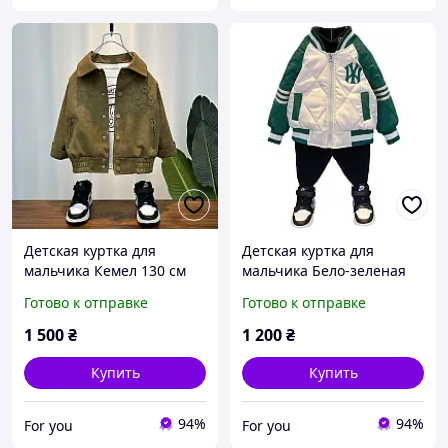
Детская куртка для
Детская куртка для
мальчика Кемел 130 см
мальчика Бело-зеленая
120 см
Готово к отправке
Готово к отправке
1 500
₴
1 200
₴
Купить
Купить
94%
94%
For you
For you