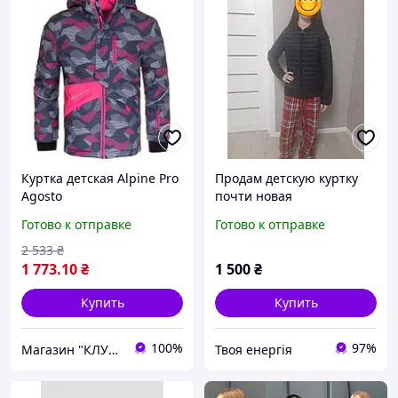
Куртка детская Alpine Pro
Продам детскую куртку
Agosto
почти новая
Готово к отправке
Готово к отправке
2 533
₴
1 773
.10
₴
1 500
₴
Купить
Купить
100%
97%
Магазин "КЛУБ МАНДРІВНИКІВ"
Твоя енергія