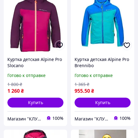
Куртка детская Alpine Pro
Куртка детская Alpine Pro
Slocano
Brennibo
Готово к отправке
Готово к отправке
1 800
₴
1 365
₴
1 260
₴
955
.50
₴
Купить
Купить
100%
100%
Магазин "КЛУБ МАНДРІВНИКІВ"
Магазин "КЛУБ МАНДРІВНИКІВ"