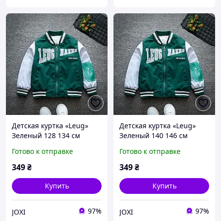
Детская куртка «Leug»
Детская куртка «Leug»
Зеленый 128 134 см
Зеленый 140 146 см
Готово к отправке
Готово к отправке
349
₴
349
₴
Купить
Купить
97%
97%
JOXI
JOXI