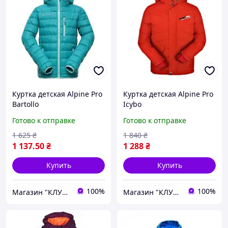
Куртка детская Alpine Pro
Куртка детская Alpine Pro
Bartollo
Icybo
Готово к отправке
Готово к отправке
1 625
₴
1 840
₴
1 137
.50
₴
1 288
₴
Купить
Купить
100%
100%
Магазин "КЛУБ МАНДРІВНИКІВ"
Магазин "КЛУБ МАНДРІВНИКІВ"