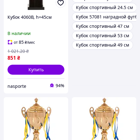
Кубок спортивный 24.5 см
Кубок 57081 наградной футбо
Кубок 4060В, h=45см
Кубок спортивный 47 см
В наличии
Кубок спортивный 53 см
85
от
₴
/мес
Кубок спортивный 49 см
1 021
.20
₴
851
₴
Купить
94%
nasporte