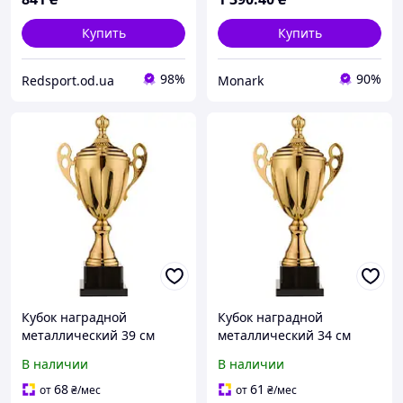
Купить
Купить
98%
90%
Redsport.od.ua
Monark
Кубок наградной
Кубок наградной
металлический 39 см
металлический 34 см
В наличии
В наличии
68
61
от
₴
/мес
от
₴
/мес