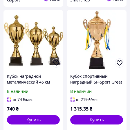
Кубок наградной
Кубок спортивный
металлический 45 см
наградный SP-Sport Great
C-4060B высота 45см
В наличии
В наличии
золотой
74
219
от
₴
/мес
от
₴
/мес
740
₴
1 315
.35
₴
Купить
Купить