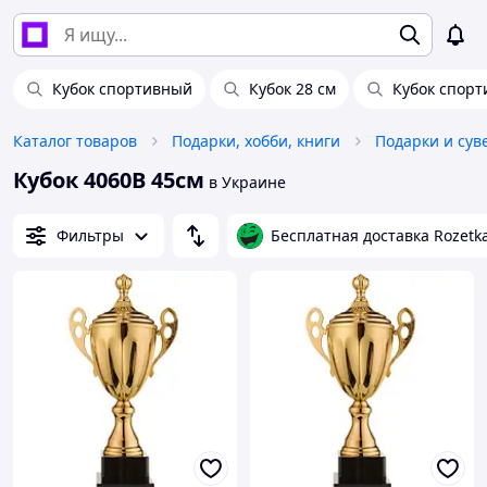
Кубок спортивный
Кубок 28 см
Кубок спор
Каталог товаров
Подарки, хобби, книги
Подарки и су
Кубок 4060В 45см
в Украине
Фильтры
Бесплатная доставка Rozetk