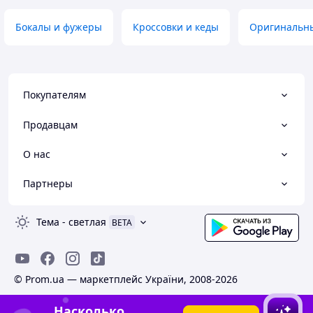
Бокалы и фужеры
Кроссовки и кеды
Оригинальн
Покупателям
Продавцам
О нас
Партнеры
Тема
-
светлая
BETA
© Prom.ua — маркетплейс України, 2008-2026
Насколько