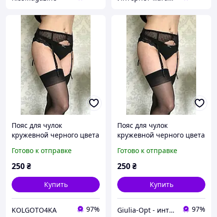
Пояс для чулок
Пояс для чулок
кружевной черного цвета
кружевной черного цвета
размер универсальный
размер универсальный
Готово к отправке
Готово к отправке
250
₴
250
₴
Купить
Купить
97%
97%
KOLGOTO4KA
Giulia-Opt - интернет-магазин женских колготок