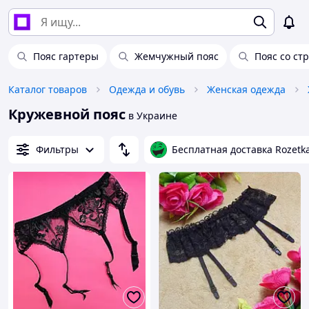
Пояс гартеры
Жемчужный пояс
Пояс со ст
Каталог товаров
Одежда и обувь
Женская одежда
Кружевной пояс
в Украине
Фильтры
Бесплатная доставка Rozetk