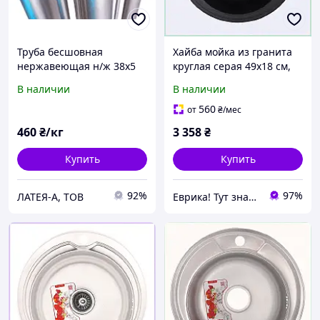
Труба бесшовная
Хайба мойка из гранита
нержавеющая н/ж 38х5
круглая серая 49х18 см,
12X18H10T
219T38A3T2
В наличии
В наличии
560
от
₴
/мес
460
₴/кг
3 358
₴
Купить
Купить
92%
97%
ЛАТЕЯ-А, ТОВ
Еврика! Тут знайдеться все!