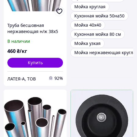
Мойка круглая
Кухонная мойка 50на50
Мойка 40х40
Труба бесшовная
нержавеющая н/ж 38х5
Кухонная мойка 80 см
12X18H10T
В наличии
Мойка узкая
460
₴/кг
Мойка нержавеющая кругла
Купить
92%
ЛАТЕЯ-А, ТОВ