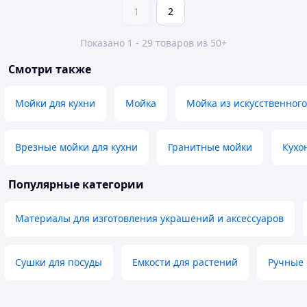
1
2
Показано 1 - 29 товаров из 50+
Смотри также
Мойки для кухни
Мойка
Мойка из искусственног
Врезные мойки для кухни
Гранитные мойки
Кухо
Популярные категории
Материалы для изготовления украшений и аксессуаров
Сушки для посуды
Емкости для растений
Ручные 