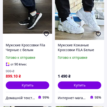
Мужские Кроссовки Fila
Мужские Кожаные
Черные с белым
Кроссовки FILA Белые
Фила На Пенке 44 размер
Готово к отправке
Готово к отправке
(последний)
90
от
₴
/мес
999
₴
899
.10
₴
1 490
₴
Купить
Купить
99%
98%
Домашній текстиль UA
Интернет-магазин Sneakers Boom