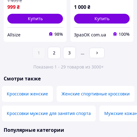
1 499
₴
999
₴
1 000
₴
Купить
Купить
98%
100%
Allsize
ЗразОК com.ua
1
2
3
...
Показано 1 - 29 товаров из 3000+
Смотри также
Кроссовки женские
Женские спортивные кроссовки
Кроссовки мужские для занятия спорта
Мужские кожан
Популярные категории