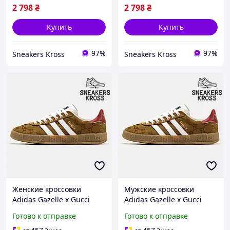
2 798
₴
2 798
₴
Купить
Купить
97%
97%
Sneakers Kross
Sneakers Kross
Женские кроссовки
Мужские кроссовки
Adidas Gazelle x Gucci
Adidas Gazelle x Gucci
Brown White, Кроссовки
Brown White, Кроссовки
Готово к отправке
Готово к отправке
Адидас Газели, Adidas
Адидас Газели, Adidas