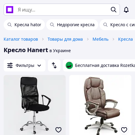
Кресла hator
Недорогие кресла
Кресло с с
Каталог товаров
Товары для дома
Мебель
Кресла
Кресло Hanert
в Украине
Фильтры
Бесплатная доставка Rozetk