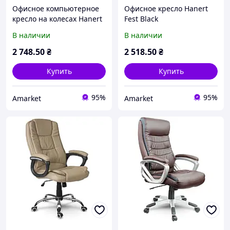
Офисное компьютерное
Офисное кресло Hanert
кресло на колесах Hanert
Fest Black
Vision Grey/White
В наличии
В наличии
2 748
.50
₴
2 518
.50
₴
Купить
Купить
95%
95%
Amarket
Amarket