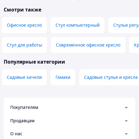
Смотри также
Офисное кресло
Стул компьютерный
Стулья рег
Стул для работы
Современное офисное кресло
Кр
Популярные категории
Садовые качели
Гамаки
Садовые стулья и кресла
Покупателям
Продавцам
О нас