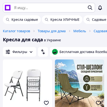
Кресла садовые
Кресла УЛИЧНЫЕ
Садовые 
Каталог товаров
Товары для дома
Мебель
Садовая
Кресла для сада
в Украине
Фильтры
Бесплатная доставка Rozetk