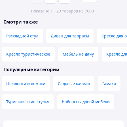
Показано 1 - 29 товаров из 7000+
Смотри также
Раскладной стул
Диван для террасы
Кресло для 
Кресло туристическое
Мебель на дачу
Кресло дл
Популярные категории
Шезлонги и лежаки
Садовые качели
Гамаки
Туристические стулья
Наборы садовой мебели