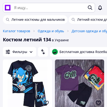
Летние костюмы для мальчиков
Летний костюм дл
Каталог товаров
Одежда и обувь
Детская одежда и об
Костюм летний 134
в Украине
Фильтры
Бесплатная доставка Rozetk