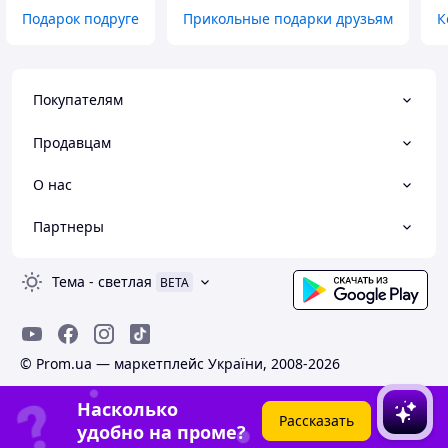
Подарок подруге
Прикольные подарки друзьям
К
Покупателям
Продавцам
О нас
Партнеры
Тема
-
светлая
BETA
© Prom.ua — маркетплейс України, 2008-2026
Насколько
Рассказать
удобно на проме?