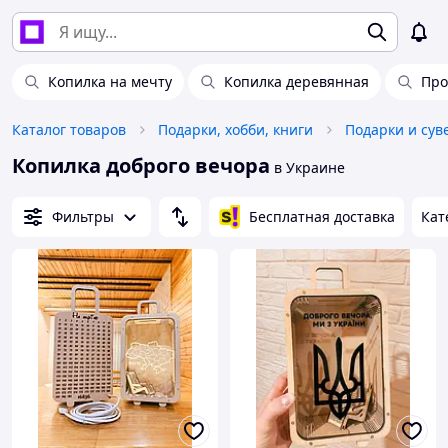
Копилка на мечту
Копилка деревянная
Про
Каталог товаров
Подарки, хобби, книги
Подарки и су
Копилка доброго вечора
в Украине
Фильтры
Бесплатная доставка
Кат