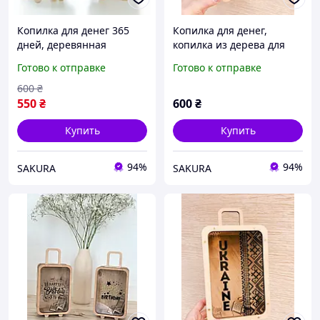
Копилка для денег 365
Копилка для денег,
дней, деревянная
копилка из дерева для
копилка для денег,
денег, копилка из дерева
Готово к отправке
Готово к отправке
копилка из дерева
600
₴
550
₴
600
₴
Купить
Купить
94%
94%
SAKURA
SAKURA