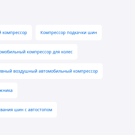
 компрессор
Компрессор подкачки шин
омобильный компрессор для колес
ивный воздушный автомобильный компрессор
ожника
ивания шин с автостопом