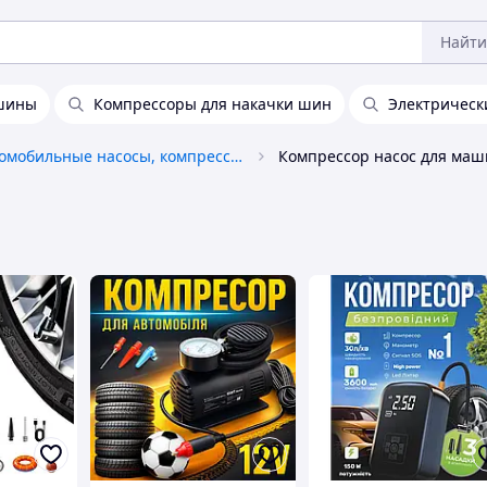
Найти
ашины
Компрессоры для накачки шин
Электрическ
Автомобильные насосы, компрессоры и манометры
Компрессор насос для ма