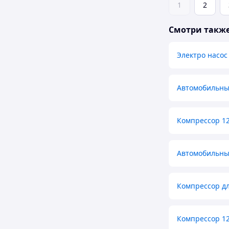
1
2
Смотри такж
Электро насо
Автомобильный
Компрессор 12
Автомобильны
Компрессор дл
Компрессор 1