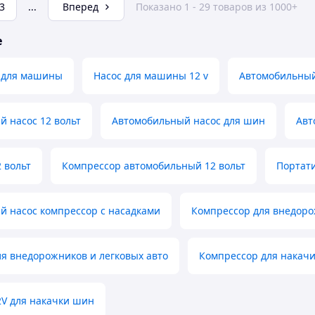
3
...
Вперед
Показано 1 - 29 товаров из 1000+
е
с для машины
Насос для машины 12 v
Автомобильный
 насос 12 вольт
Автомобильный насос для шин
Авт
 вольт
Компрессор автомобильный 12 вольт
Портат
й насос компрессор с насадками
Компрессор для внедор
я внедорожников и легковых авто
Компрессор для накач
2V для накачки шин