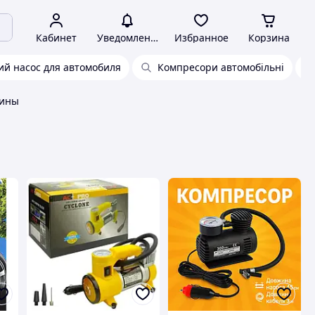
Кабинет
Уведомления
Избранное
Корзина
ий насос для автомобиля
Компресори автомобільні
шины