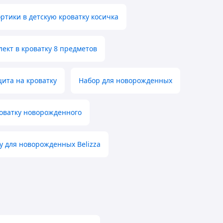
ртики в детскую кроватку косичка
ект в кроватку 8 предметов
ита на кроватку
Набор для новорожденных
роватку новорожденного
у для новорожденных Belizza