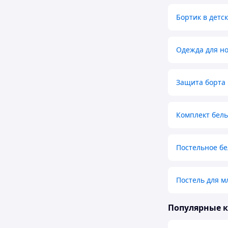
Бортик в детс
Одежда для н
Защита борта 
Комплект бель
Постельное бе
Постель для м
Популярные 