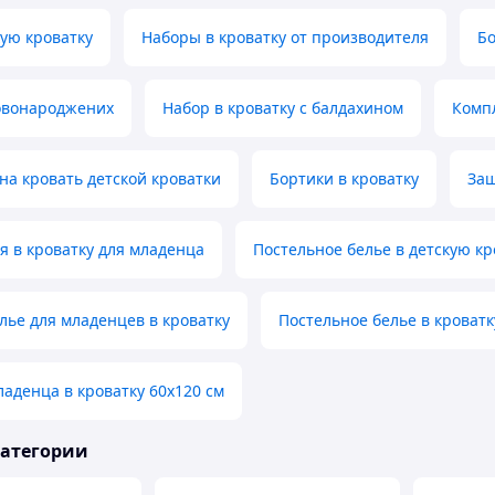
кую кроватку
Наборы в кроватку от производителя
Бо
овонароджених
Набор в кроватку с балдахином
Компл
на кровать детской кроватки
Бортики в кроватку
Защ
я в кроватку для младенца
Постельное белье в детскую к
лье для младенцев в кроватку
Постельное белье в кроватк
ладенца в кроватку 60х120 см
категории