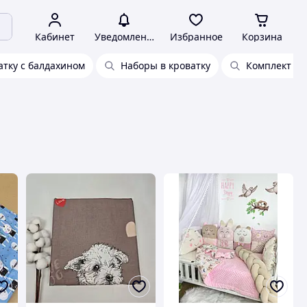
Кабинет
Уведомления
Избранное
Корзина
атку с балдахином
Наборы в кроватку
Комплект в 