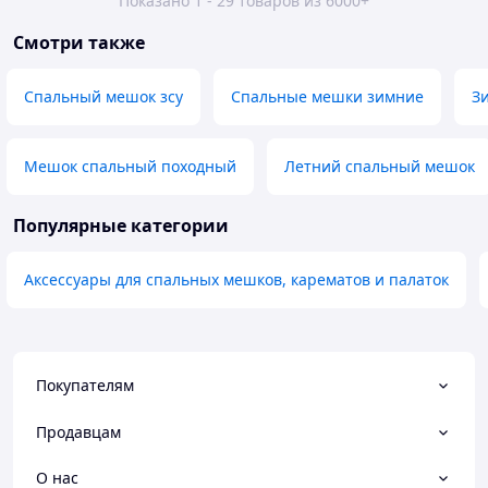
Показано 1 - 29 товаров из 6000+
Смотри также
Спальный мешок зсу
Спальные мешки зимние
З
Мешок спальный походный
Летний спальный мешок
Популярные категории
Аксессуары для спальных мешков, карематов и палаток
Покупателям
Продавцам
О нас