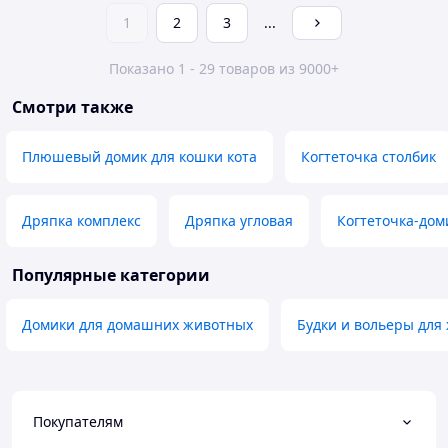
1
2
3
...
Показано 1 - 29 товаров из 9000+
Смотри также
Плюшевый домик для кошки кота
Когтеточка столбик
Дряпка комплекс
Дряпка угловая
Когтеточка-дом
Популярные категории
Домики для домашних животных
Будки и вольеры для
Покупателям