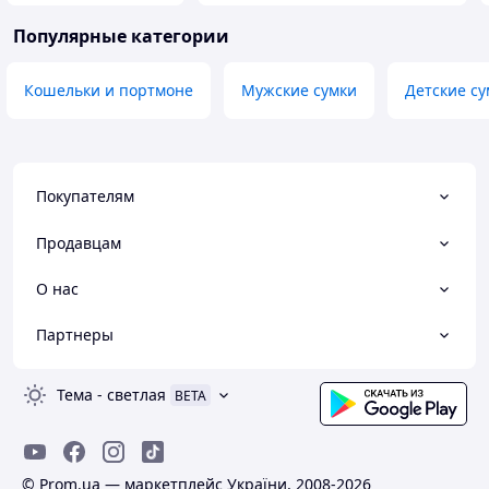
Популярные категории
Кошельки и портмоне
Мужские сумки
Детские су
Покупателям
Продавцам
О нас
Партнеры
Тема
-
светлая
BETA
© Prom.ua — маркетплейс України, 2008-2026