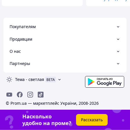
Покупателям
Продавцам
О нас
Партнеры
Тема
-
светлая
BETA
© Prom.ua — маркетплейс України, 2008-2026
Насколько
Рассказать
удобно на проме?