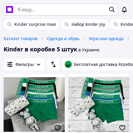
Kinder surprise maxi
Набор kinder joy
Kinder
Каталог товаров
Одежда и обувь
Мужская одежда
Kinder в коробке 5 штук
в Украине
Фильтры
Бесплатная доставка Rozetk