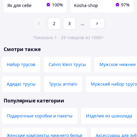
100%
97%
Як для себе
Kosha-shop
1
2
3
...
Показано 1 - 29 товаров из 1000+
Смотри также
Набор трусов
Calvin klein трусы
Мужское нижнее 
Адидас трусы
Трусы armani
Мужский набор трус
Популярные категории
Подарочные коробки и пакеты
Изделия из шоколада
Женские комплекты нижнего белья
Аксессуары для зу