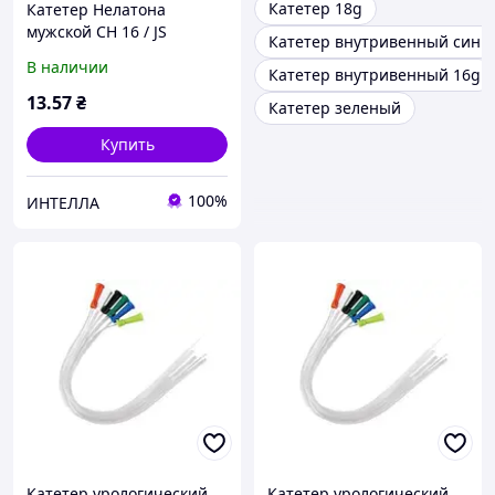
Катетер 18g
Катетер Нелатона
мужской CH 16 / JS
Катетер внутривенный сини
урологический
В наличии
Катетер внутривенный 16g
13
.57
₴
Катетер зеленый
Купить
100%
ИНТЕЛЛА
Катетер урологический
Катетер урологический