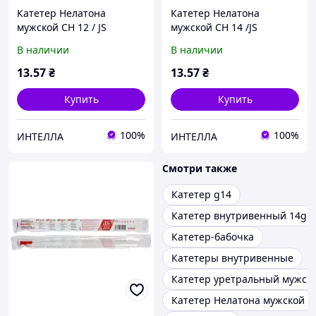
Катетер Нелатона
Катетер Нелатона
мужской CH 12 / JS
мужской CH 14 /JS
урологический
урологический
В наличии
В наличии
13
.57
₴
13
.57
₴
Купить
Купить
100%
100%
ИНТЕЛЛА
ИНТЕЛЛА
Смотри также
Катетер g14
Катетер внутривенный 14g
Катетер-бабочка
Катетеры внутривенные
Катетер уретральный мужск
Катетер Нелатона мужской