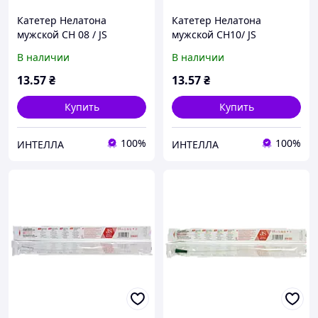
Катетер Нелатона
Катетер Нелатона
мужской CH 08 / JS
мужской CH10/ JS
урологический
урологический
В наличии
В наличии
13
.57
₴
13
.57
₴
Купить
Купить
100%
100%
ИНТЕЛЛА
ИНТЕЛЛА