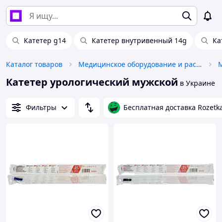
Катетер g14
Катетер внутривенный 14g
Ка
Каталог товаров
Медицинское оборудование и расходные материалы
Катетер урологический мужской
в Украине
Фильтры
Бесплатная доставка Rozetk