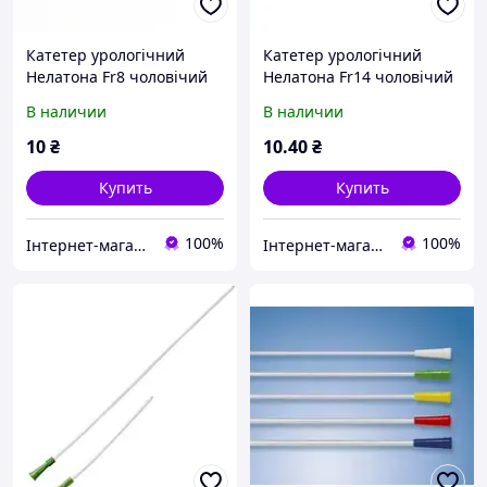
Катетер урологічний
Катетер урологічний
Нелатона Fr8 чоловічий
Нелатона Fr14 чоловічий
JS
JS
В наличии
В наличии
10
₴
10
.40
₴
Купить
Купить
100%
100%
Інтернет-магазин Medmelochi.com.ua
Інтернет-магазин Medmelochi.com.ua