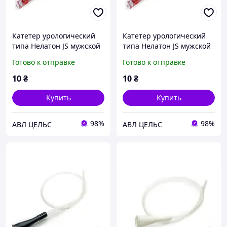
Катетер урологический
Катетер урологический
типа Нелатон JS мужской
типа Нелатон JS мужской
р. 6 FR (100шт/уп)
р. 12 FR (100шт/уп)
Готово к отправке
Готово к отправке
10
₴
10
₴
Купить
Купить
98%
98%
АВЛ ЦЕЛЬС
АВЛ ЦЕЛЬС