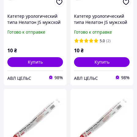
Катетер урологический
Катетер урологический
типа Нелатон JS мужской
типа Нелатон JS мужской
р. 10 FR (100шт/уп)
р. 8 FR (100шт/уп)
Готово к отправке
Готово к отправке
5.0
(2)
10
₴
10
₴
Купить
Купить
98%
98%
АВЛ ЦЕЛЬС
АВЛ ЦЕЛЬС