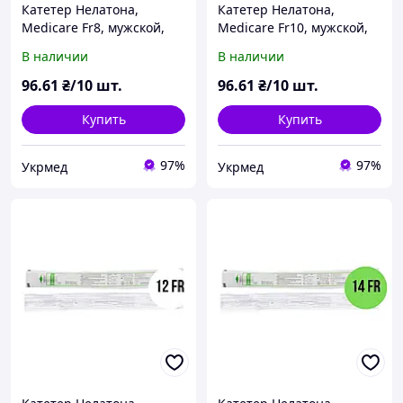
Катетер Нелатона,
Катетер Нелатона,
Medicare Fr8, мужской,
Medicare Fr10, мужской,
урологический, 10 шт.
урологический, 10 шт.
В наличии
В наличии
96
.61
₴/10 шт.
96
.61
₴/10 шт.
Купить
Купить
97%
97%
Укрмед
Укрмед