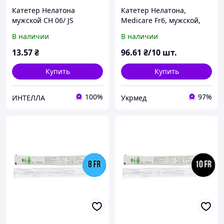
Катетер Нелатона
Катетер Нелатона,
мужской CH 06/ JS
Medicare Fr6, мужской,
урологический
урологический, 10 шт.
В наличии
В наличии
13
.57
₴
96
.61
₴/10 шт.
Купить
Купить
100%
97%
ИНТЕЛЛА
Укрмед