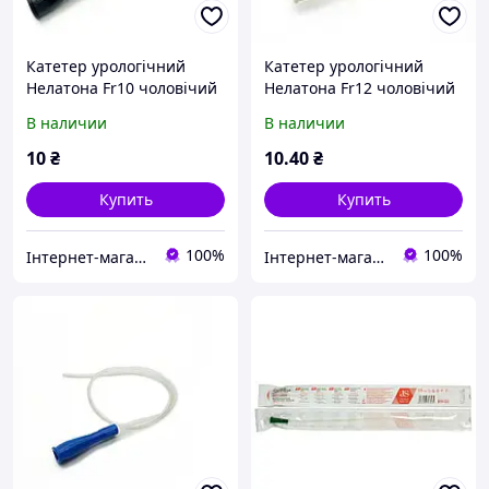
Катетер урологічний
Катетер урологічний
Нелатона Fr10 чоловічий
Нелатона Fr12 чоловічий
JS
JS
В наличии
В наличии
10
₴
10
.40
₴
Купить
Купить
100%
100%
Інтернет-магазин Medmelochi.com.ua
Інтернет-магазин Medmelochi.com.ua