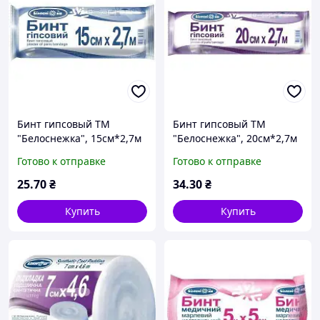
Бинт гипсовый ТМ
Бинт гипсовый ТМ
"Белоснежка", 15см*2,7м
"Белоснежка", 20см*2,7м
Готово к отправке
Готово к отправке
25
.70
₴
34
.30
₴
Купить
Купить