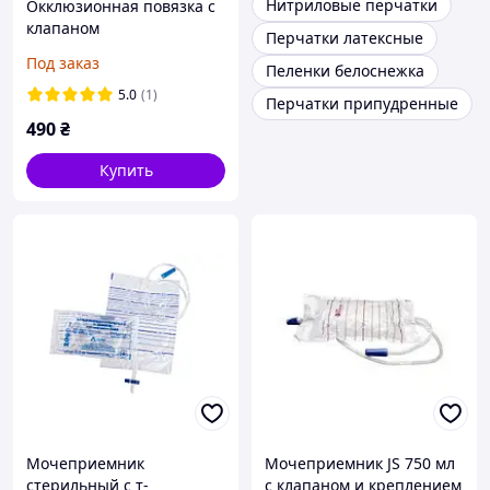
Нитриловые перчатки
Окклюзионная повязка с
клапаном
Перчатки латексные
Под заказ
Пеленки белоснежка
5.0
(1)
Перчатки припудренные
490
₴
Купить
Мочеприемник
Мочеприемник JS 750 мл
стерильный с т-
с клапаном и креплением