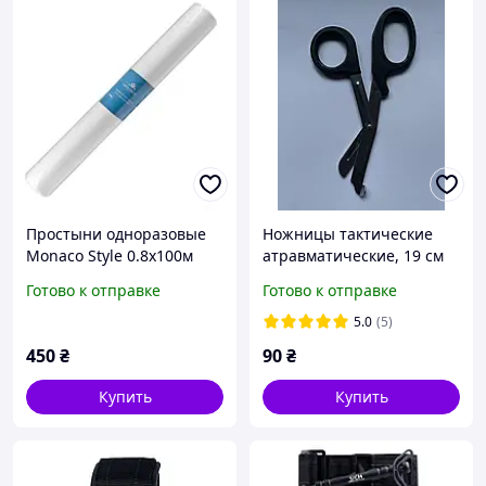
Простыни одноразовые
Ножницы тактические
Monaco Style 0.8х100м
атравматические, 19 см
рулон Белые
Готово к отправке
Готово к отправке
5.0
(5)
450
₴
90
₴
Купить
Купить