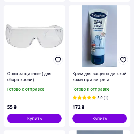
Очки защитные ( для
Крем для защиты детской
сбора крови)
кожи при ветре и
непогоде, 75 мл
Готово к отправке
Готово к отправке
5.0
(1)
55
₴
172
₴
Купить
Купить