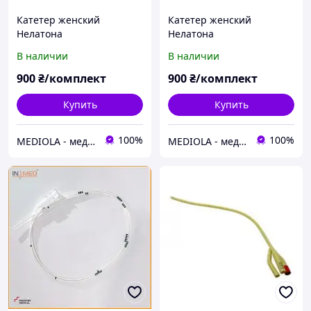
Катетер женский
Катетер женский
Нелатона
Нелатона
В наличии
В наличии
900
₴/комплект
900
₴/комплект
Купить
Купить
100%
100%
MEDIOLA - медицинские и лабораторные товары, спорт, реабилитация и контрольно-измерительные приборы
MEDIOLA - медицинские и лабораторные товары, спорт, реабилитация и контрольно-измерительные приборы