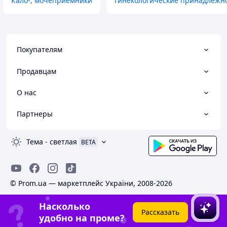
Кало-, мочеприемники
Гинекологические принадлежн
Покупателям
Продавцам
О нас
Партнеры
Тема
-
светлая
BETA
© Prom.ua — маркетплейс України, 2008-2026
Насколько
Рассказать
удобно на проме?