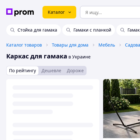
Каталог
Стойка для гамака
Гамаки с планкой
Гамак
Каталог товаров
Товары для дома
Мебель
Садова
Каркас для гамака
в Украине
По рейтингу
Дешевле
Дороже