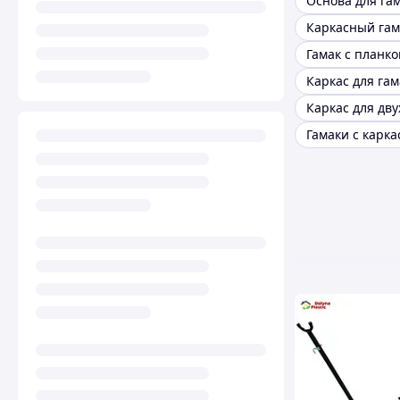
Основа для га
Каркасный гам