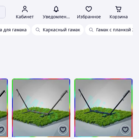
Кабинет
Уведомления
Избранное
Корзина
а для гамака
Каркасный гамак
Гамак с планкой 20