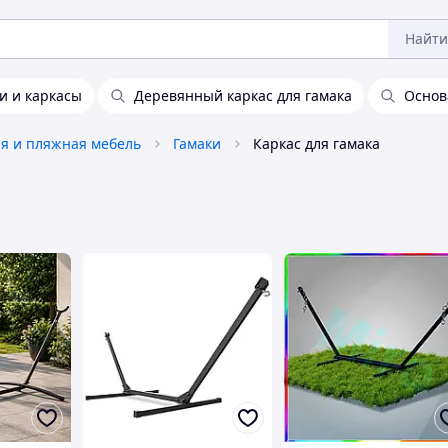
Найти
и и каркасы
Деревянный каркас для гамака
Основ
я и пляжная мебель
Гамаки
Каркас для гамака