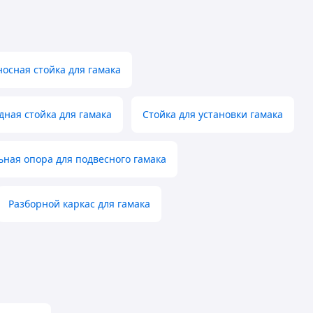
осная стойка для гамака
дная стойка для гамака
Стойка для установки гамака
ьная опора для подвесного гамака
Разборной каркас для гамака